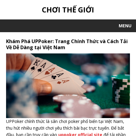
CHƠI THẾ GIỚI
MENU
Khám Phá UPPoker: Trang Chính Thức và Cách Tải
Về Dễ Dàng tại Việt Nam
UPPoker chính thức là sân chơi poker phổ biến tại Việt Nam,
thu hút nhiều người chơi yêu thích bài bạc trực tuyến. Để bắt
đầu, bạn cần truy cập vào
uppoker official site
để tải phần