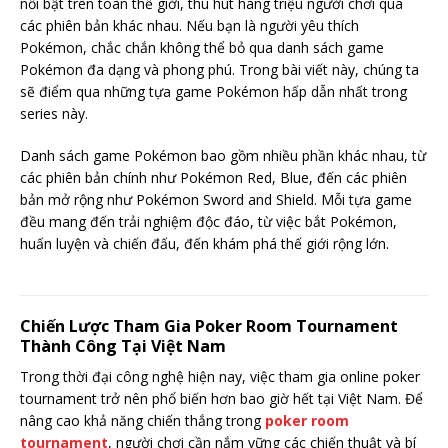
nổi bật trên toàn thế giới, thu hút hàng triệu người chơi qua
các phiên bản khác nhau. Nếu bạn là người yêu thích
Pokémon, chắc chắn không thể bỏ qua danh sách game
Pokémon đa dạng và phong phú. Trong bài viết này, chúng ta
sẽ điểm qua những tựa game Pokémon hấp dẫn nhất trong
series này.
Danh sách game Pokémon bao gồm nhiều phần khác nhau, từ
các phiên bản chính như Pokémon Red, Blue, đến các phiên
bản mở rộng như Pokémon Sword and Shield. Mỗi tựa game
đều mang đến trải nghiệm độc đáo, từ việc bắt Pokémon,
huấn luyện và chiến đấu, đến khám phá thế giới rộng lớn.
Chiến Lược Tham Gia Poker Room Tournament
Thành Công Tại Việt Nam
Trong thời đại công nghệ hiện nay, việc tham gia online poker
tournament trở nên phổ biến hơn bao giờ hết tại Việt Nam. Để
nâng cao khả năng chiến thắng trong
poker room
tournament
, người chơi cần nắm vững các chiến thuật và bí