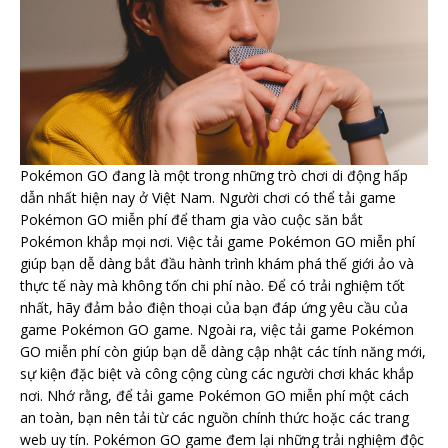
Pokémon GO đang là một trong những trò chơi di động hấp
dẫn nhất hiện nay ở Việt Nam. Người chơi có thể tải game
Pokémon GO miễn phí để tham gia vào cuộc săn bắt
Pokémon khắp mọi nơi. Việc tải game Pokémon GO miễn phí
giúp bạn dễ dàng bắt đầu hành trình khám phá thế giới ảo và
thực tế này mà không tốn chi phí nào. Để có trải nghiệm tốt
nhất, hãy đảm bảo điện thoại của bạn đáp ứng yêu cầu của
game Pokémon GO game. Ngoài ra, việc tải game Pokémon
GO miễn phí còn giúp bạn dễ dàng cập nhật các tính năng mới,
sự kiện đặc biệt và công cộng cùng các người chơi khác khắp
nơi. Nhớ rằng, để tải game Pokémon GO miễn phí một cách
an toàn, bạn nên tải từ các nguồn chính thức hoặc các trang
web uy tín. Pokémon GO game đem lại những trải nghiệm độc