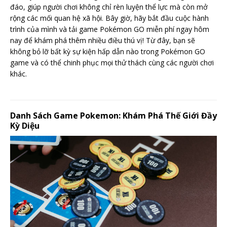
đáo, giúp người chơi không chỉ rèn luyện thể lực mà còn mở
rộng các mối quan hệ xã hội. Bây giờ, hãy bắt đầu cuộc hành
trình của mình và tải game Pokémon GO miễn phí ngay hôm
nay để khám phá thêm nhiều điều thú vị! Từ đây, bạn sẽ
không bỏ lỡ bất kỳ sự kiện hấp dẫn nào trong Pokémon GO
game và có thể chinh phục mọi thử thách cùng các người chơi
khác.
Danh Sách Game Pokemon: Khám Phá Thế Giới Đầy
Kỳ Diệu