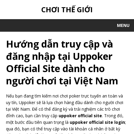
CHƠI THẾ GIỚI
MENU
Hướng dẫn truy cập và
đăng nhập tại Uppoker
Official Site dành cho
người chơi tại Việt Nam
Nếu bạn đang tìm kiếm nơi chơi poker trực tuyến an toàn và
uy tín, Uppoker sẽ là lựa chọn hàng đầu dành cho người chơi
tại Việt Nam. Để có thể đăng ký và trải nghiệm các trò chơi
đỉnh cao, bạn cần truy cập
uppoker official site
. Trong đó,
một bước đầu tiên quan trọng là
uppoker official site login
;
qua đó, bạn có thể truy cập vào tài khoản cá nhân ở bất kỳ