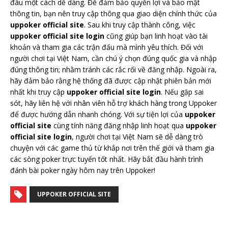
đâu một cách dễ dàng. Để đảm bảo quyền lợi và bảo mật
thông tin, bạn nên truy cập thông qua giao diện chính thức của
uppoker official site
. Sau khi truy cập thành công, việc
uppoker official site login
cũng giúp bạn linh hoạt vào tài
khoản và tham gia các trận đấu mà mình yêu thích. Đối với
người chơi tại Việt Nam, cần chú ý chọn đúng quốc gia và nhập
đúng thông tin; nhằm tránh các rắc rối về đăng nhập. Ngoài ra,
hãy đảm bảo rằng hệ thống đã được cập nhật phiên bản mới
nhất khi truy cập
uppoker official site login
. Nếu gặp sai
sót, hãy liên hệ với nhân viên hỗ trợ khách hàng trong Uppoker
để được hướng dẫn nhanh chóng. Với sự tiện lợi của
uppoker
official site
cùng tính năng đăng nhập linh hoạt qua
uppoker
official site login
, người chơi tại Việt Nam sẽ dễ dàng trò
chuyện với các game thủ từ khắp nơi trên thế giới và tham gia
các sòng poker trực tuyến tốt nhất. Hãy bắt đầu hành trình
đánh bài poker ngày hôm nay trên Uppoker!
UPPOKER OFFICIAL SITE