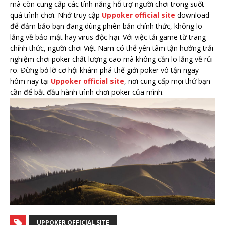
mà còn cung cấp các tính năng hỗ trợ người chơi trong suốt
quá trình chơi. Nhớ truy cập
Uppoker official site
download
để đảm bảo bạn đang dùng phiên bản chính thức, không lo
lắng về bảo mật hay virus độc hại. Với việc tải game từ trang
chính thức, người chơi Việt Nam có thể yên tâm tận hưởng trải
nghiệm chơi poker chất lượng cao mà không cần lo lắng về rủi
ro. Đừng bỏ lỡ cơ hội khám phá thế giới poker vô tận ngay
hôm nay tại
Uppoker official site
, nơi cung cấp mọi thứ bạn
cần để bắt đầu hành trình chơi poker của mình.
UPPOKER OFFICIAL SITE