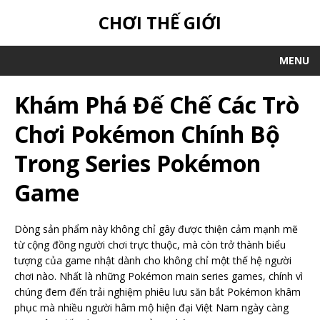
CHƠI THẾ GIỚI
MENU
Khám Phá Đế Chế Các Trò
Chơi Pokémon Chính Bộ
Trong Series Pokémon
Game
Dòng sản phẩm này không chỉ gây được thiện cảm mạnh mẽ
từ cộng đồng người chơi trực thuộc, mà còn trở thành biểu
tượng của game nhật dành cho không chỉ một thế hệ người
chơi nào. Nhất là những Pokémon main series games, chính vì
chúng đem đến trải nghiệm phiêu lưu săn bắt Pokémon khâm
phục mà nhiều người hâm mộ hiện đại Việt Nam ngày càng