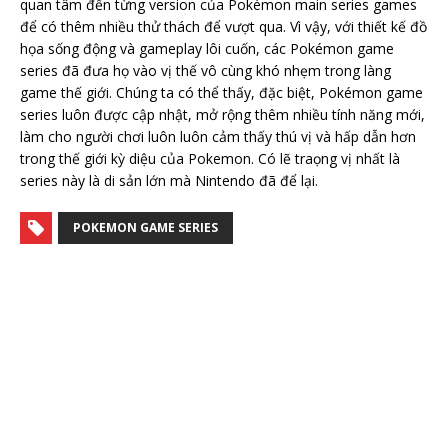
quan tâm đến từng version của Pokémon main series games
để có thêm nhiều thử thách để vượt qua. Vì vậy, với thiết kế đồ
họa sống động và gameplay lôi cuốn, các Pokémon game
series đã đưa họ vào vị thế vô cùng khó nhẹm trong làng
game thế giới. Chúng ta có thể thấy, đặc biệt, Pokémon game
series luôn được cập nhật, mở rộng thêm nhiều tính năng mới,
làm cho người chơi luôn luôn cảm thấy thú vị và hấp dẫn hơn
trong thế giới kỳ diệu của Pokemon. Có lẽ traọng vị nhất là
series này là di sản lớn mà Nintendo đã để lại.
POKEMON GAME SERIES