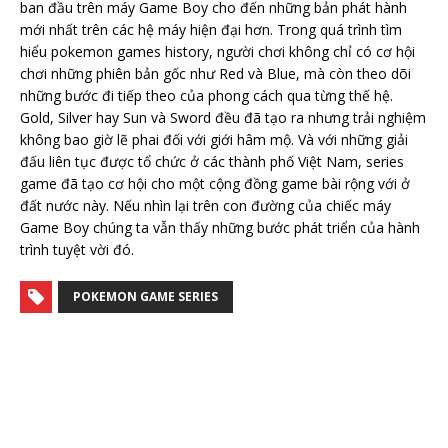
ban đầu trên máy Game Boy cho đến những bản phát hành
mới nhất trên các hệ máy hiện đại hơn. Trong quá trình tìm
hiểu pokemon games history, người chơi không chỉ có cơ hội
chơi những phiên bản gốc như Red và Blue, mà còn theo dõi
những bước đi tiếp theo của phong cách qua từng thế hệ.
Gold, Silver hay Sun và Sword đều đã tạo ra nhưng trải nghiệm
không bao giờ lẽ phai đối với giới hâm mộ. Và với những giải
đấu liên tục được tổ chức ở các thành phố Việt Nam, series
game đã tạo cơ hội cho một cộng đồng game bài rộng với ở
đất nước này. Nếu nhìn lại trên con đường của chiếc máy
Game Boy chúng ta vẫn thấy những bước phát triển của hành
trình tuyệt vời đó.
POKEMON GAME SERIES