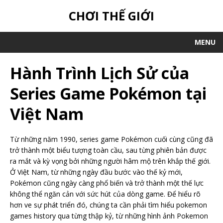
CHƠI THẾ GIỚI
MENU
Hành Trình Lịch Sử của
Series Game Pokémon tại
Việt Nam
Từ những năm 1990, series game Pokémon cuối cùng cũng đã
trở thành một biểu tượng toàn cầu, sau từng phiên bản được
ra mắt và kỳ vọng bởi những người hâm mộ trên khắp thế giới.
Ở Việt Nam, từ những ngày đầu bước vào thế kỷ mới,
Pokémon cũng ngày càng phổ biến và trở thành một thế lực
không thể ngăn cản với sức hút của dòng game. Để hiểu rõ
hơn ve sự phát triển đó, chúng ta cần phải tìm hiểu pokemon
games history qua từng thập kỷ, từ những hình ảnh Pokemon