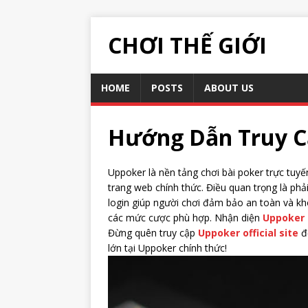
CHƠI THẾ GIỚI
HOME
POSTS
ABOUT US
Hướng Dẫn Truy C
Uppoker là nền tảng chơi bài poker trực tuyế
trang web chính thức. Điều quan trọng là ph
login giúp người chơi đảm bảo an toàn và khô
các mức cược phù hợp. Nhận diện
Uppoker o
Đừng quên truy cập
Uppoker official site
để
lớn tại Uppoker chính thức!