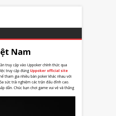
iệt Nam
 cần truy cập vào Uppoker chính thức qua
Việc truy cập đúng
Uppoker official site
thể tham gia nhiều bàn poker khác nhau với
a sức trải nghiệm các trận đấu đỉnh cao.
hấp dẫn. Chúc bạn chơi game vui vẻ và thắng