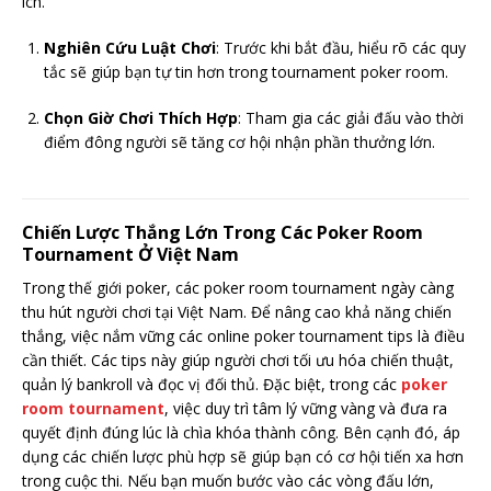
ích.
Nghiên Cứu Luật Chơi
: Trước khi bắt đầu, hiểu rõ các quy
tắc sẽ giúp bạn tự tin hơn trong tournament poker room.
Chọn Giờ Chơi Thích Hợp
: Tham gia các giải đấu vào thời
điểm đông người sẽ tăng cơ hội nhận phần thưởng lớn.
Chiến Lược Thắng Lớn Trong Các Poker Room
Tournament Ở Việt Nam
Trong thế giới poker, các poker room tournament ngày càng
thu hút người chơi tại Việt Nam. Để nâng cao khả năng chiến
thắng, việc nắm vững các online poker tournament tips là điều
cần thiết. Các tips này giúp người chơi tối ưu hóa chiến thuật,
quản lý bankroll và đọc vị đối thủ. Đặc biệt, trong các
poker
room tournament
, việc duy trì tâm lý vững vàng và đưa ra
quyết định đúng lúc là chìa khóa thành công. Bên cạnh đó, áp
dụng các chiến lược phù hợp sẽ giúp bạn có cơ hội tiến xa hơn
trong cuộc thi. Nếu bạn muốn bước vào các vòng đấu lớn,