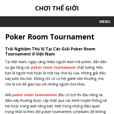
CHƠI THẾ GIỚI
MENU
Poker Room Tournament
Trải Nghiệm Thú Vị Tại Các Giải Poker Room
Tournament ở Việt Nam
Tại Việt Nam, ngày càng nhiều người đam mê poker, dẫn đến
sự gia tăng các
poker room tournament
chất lượng. Nếu
bạn là người mới hoặc là một tay chơi kỳ cựu, những giải đấu
này luôn thu hút. Không chỉ có cơ hội giành tiền thưởng, mà
còn là nơi để giao lưu với những người chơi khác.
Mỗi
poker room tournament
đều có lịch thi đấu riêng và
điều này thường được cập nhật qua các kênh truyền thông xã
hội hoặc trang web riêng biệt. Một trong những điều quan
trọng nhất là theo dõi poker tournament schedules để không