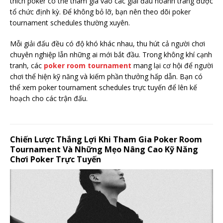
thích poker có thể tham gia vào các giải đấu hoành tráng được
tổ chức định kỳ. Để không bỏ lỡ, bạn nên theo dõi poker
tournament schedules thường xuyên.
Mỗi giải đấu đều có độ khó khác nhau, thu hút cả người chơi
chuyên nghiệp lẫn những ai mới bắt đầu. Trong không khí cạnh
tranh, các
poker room tournament
mang lại cơ hội để người
chơi thể hiện kỹ năng và kiếm phần thưởng hấp dẫn. Bạn có
thể xem poker tournament schedules trực tuyến để lên kế
hoạch cho các trận đấu.
Chiến Lược Thắng Lợi Khi Tham Gia Poker Room
Tournament Và Những Mẹo Nâng Cao Kỹ Năng
Chơi Poker Trực Tuyến