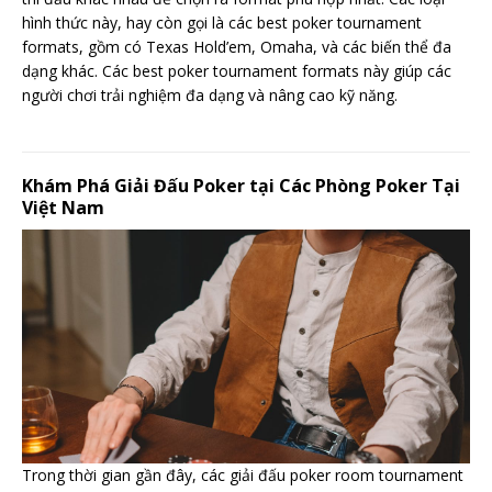
hình thức này, hay còn gọi là các best poker tournament
formats, gồm có Texas Hold’em, Omaha, và các biến thể đa
dạng khác. Các best poker tournament formats này giúp các
người chơi trải nghiệm đa dạng và nâng cao kỹ năng.
Khám Phá Giải Đấu Poker tại Các Phòng Poker Tại
Việt Nam
Trong thời gian gần đây, các giải đấu poker room tournament