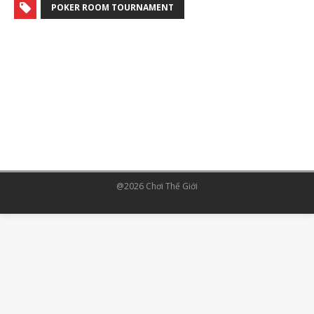
POKER ROOM TOURNAMENT
@2026 Chơi Thế Giới