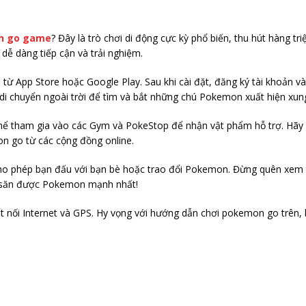
n go game
? Đây là trò chơi di động cực kỳ phổ biến, thu hút hàng tri
ễ dàng tiếp cận và trải nghiệm.
e
từ App Store hoặc Google Play. Sau khi cài đặt, đăng ký tài khoản 
i chuyển ngoài trời để tìm và bắt những chú Pokemon xuất hiện xun
thể tham gia vào các Gym và PokeStop để nhận vật phẩm hỗ trợ. Hãy c
 go từ các cộng đồng online.
o phép bạn đấu với bạn bè hoặc trao đổi Pokemon. Đừng quên xem
à săn được Pokemon mạnh nhất!
t nối Internet và GPS. Hy vọng với hướng dẫn chơi pokemon go trên, bạ