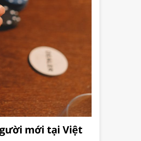
ười mới tại Việt