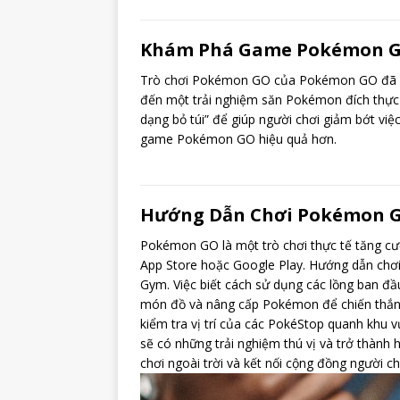
Khám Phá Game Pokémon GO:
Trò chơi Pokémon GO của Pokémon GO đã làm
đến một trải nghiệm săn Pokémon đích thực 
dạng bỏ túi” để giúp người chơi giảm bớt việ
game Pokémon GO hiệu quả hơn.
Hướng Dẫn Chơi Pokémon G
Pokémon GO là một trò chơi thực tế tăng cư
App Store hoặc Google Play. Hướng dẫn chơ
Gym. Việc biết cách sử dụng các lồng ban đ
món đồ và nâng cấp Pokémon để chiến thắng t
kiểm tra vị trí của các PokéStop quanh khu
sẽ có những trải nghiệm thú vị và trở thành
chơi ngoài trời và kết nối cộng đồng người ch