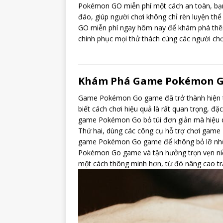
Pokémon GO miễn phí một cách an toàn, bạn
đáo, giúp người chơi không chỉ rèn luyện th
GO miễn phí ngay hôm nay để khám phá thêm
chinh phục mọi thử thách cùng các người chơ
Khám Phá Game Pokémon Go 
Game Pokémon Go game đã trở thành hiện tượn
biết cách chơi hiệu quả là rất quan trọng, đặc
game Pokémon Go bỏ túi đơn giản mà hiệu qu
Thứ hai, dùng các công cụ hỗ trợ chơi game
game Pokémon Go game để không bỏ lỡ những
Pokémon Go game và tận hưởng trọn vẹn niề
một cách thông minh hơn, từ đó nâng cao trả