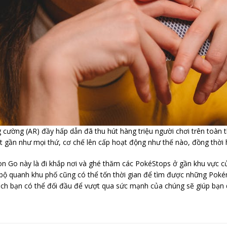
cường (AR) đầy hấp dẫn đã thu hút hàng triệu người chơi trên toàn 
 gần như mọi thứ, cơ chế lên cấp hoạt động như thế nào, đồng thời
 Go này là đi khắp nơi và ghé thăm các PokéStops ở gần khu vực củ
đi bộ quanh khu phố cũng có thể tốn thời gian để tìm được những Pok
ch bạn có thể đối đầu để vượt qua sức mạnh của chúng sẽ giúp bạn 