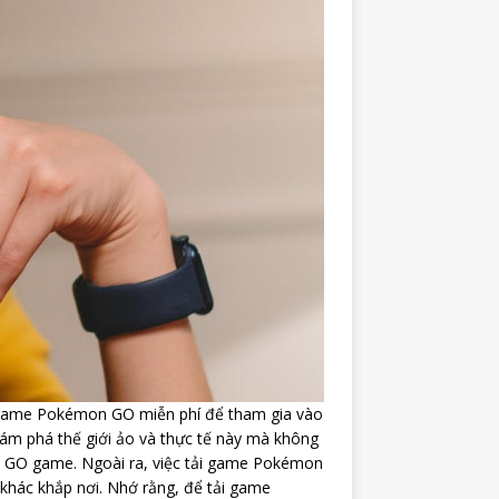
i game Pokémon GO miễn phí để tham gia vào
ám phá thế giới ảo và thực tế này mà không
n GO game. Ngoài ra, việc tải game Pokémon
 khác khắp nơi. Nhớ rằng, để tải game