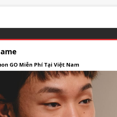
Game
on GO Miễn Phí Tại Việt Nam