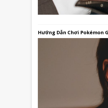
Hướng Dẫn Chơi Pokémon Go