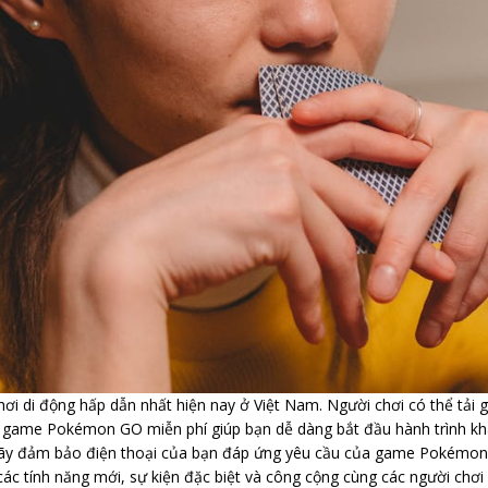
ơi di động hấp dẫn nhất hiện nay ở Việt Nam. Người chơi có thể tả
i game Pokémon GO miễn phí giúp bạn dễ dàng bắt đầu hành trình kh
t, hãy đảm bảo điện thoại của bạn đáp ứng yêu cầu của game Pokémo
ác tính năng mới, sự kiện đặc biệt và công cộng cùng các người chơi