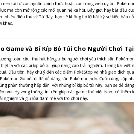
 nên tải từ các nguồn chính thức hoặc các trang web uy tín. Pokém
ể lực mà còn mở rộng các mối quan hệ xã hội. Bây giờ, hãy bắt đầu 
 nhiều điều thú vị! Từ đây, bạn sẽ không bỏ lỡ bất kỳ sự kiện hấp
i khác.
Game và Bí Kíp Bỏ Túi Cho Người Chơi Tại
g toàn cầu, thu hút hàng triệu người chơi yêu thích săn Pokémon ng
 biệt là với các bí kíp bỏ túi giúp nâng cao trải nghiệm. Trong bài viế
ả. Đầu tiên, hãy chú ý đến các điểm PokéStop và nhà giao dịch quan
 Pokémon Go bỏ túi để dễ dàng săn Pokémon hơn. Cuối cùng, cập nhậ
 phần thưởng hấp dẫn. Với những bí kíp bỏ túi này, bạn sẽ dễ dàng
m vui. Hy vọng thông tin trên giúp các game thủ Việt Nam có thêm 
i nghiệm và giữ lửa đam mê với trò chơi này.