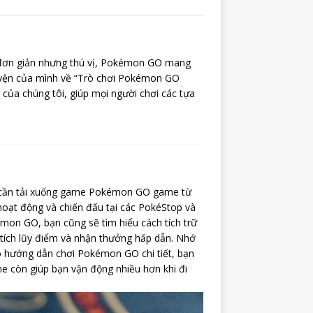
i đơn giản nhưng thú vị, Pokémon GO mang
huyện của mình về “Trò chơi Pokémon GO
 của chúng tôi, giúp mọi người chơi các tựa
ạn cần tải xuống game Pokémon GO game từ
oạt động và chiến đấu tại các PokéStop và
mon GO, bạn cũng sẽ tìm hiểu cách tích trữ
 tích lũy điểm và nhận thưởng hấp dẫn. Nhớ
o hướng dẫn chơi Pokémon GO chi tiết, bạn
me còn giúp bạn vận động nhiều hơn khi đi