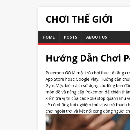
CHƠI THẾ GIỚI
HOME
POSTS
ABOUT US
Hướng Dẫn Chơi P
Pokémon GO là một trò chơi thực tế tăng cư
App Store hoặc Google Play. Hướng dẫn chơ
Gym. Việc biết cách sử dụng các lồng ban đ
món đồ và nâng cấp Pokémon để chiến thắng t
kiểm tra vị trí của các PokéStop quanh khu
sẽ có những trải nghiệm thú vị và trở thành
chơi ngoài trời và kết nối cộng đồng người ch