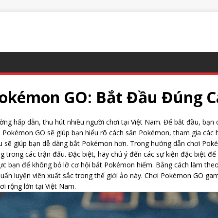
okémon GO: Bắt Đầu Đúng C
ờng hấp dẫn, thu hút nhiều người chơi tại Việt Nam. Để bắt đầu, b
i Pokémon GO sẽ giúp bạn hiểu rõ cách săn Pokémon, tham gia các h
ầu sẽ giúp bạn dễ dàng bắt Pokémon hơn. Trong hướng dẫn chơi Poké
rong các trận đấu. Đặc biệt, hãy chú ý đến các sự kiện đặc biệt để
 vực bạn để không bỏ lỡ cơ hội bắt Pokémon hiếm. Bằng cách làm the
 huấn luyện viên xuất sắc trong thế giới ảo này. Chơi Pokémon GO ga
ơi rộng lớn tại Việt Nam.