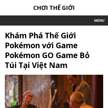
CHƠI THẾ GIỚI
MENU
Khám Phá Thế Giới
Pokémon với Game
Pokémon GO Game Bỏ
Túi Tại Việt Nam