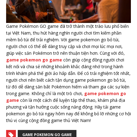
Game Pokémon GO game đã trở thành một trào lưu phổ biến
tại Việt Nam, thu hút hàng nghìn người chơi tìm kiếm phần
mềm bỏ túi để trải nghiệm. Với game pokemon go bỏ túi,
người chơi có thể dễ dàng truy cập và chơi mọi lúc mọi nơi,
giúp việc săn Pokémon trở nên thuận tiện hơn. Cùng với đó,
game pokemon go game
còn giúp cộng đồng người chơi
kết nối và chia sẻ những khoảnh khắc đáng nhớ trong hành
trình khám phá thế giới ảo hấp dẫn. Để có trải nghiệm tốt nhất,
người chơi nên biết cách tận dụng game pokemon go bỏ túi,
từ đó dễ dàng săn bắt Pokémon hiếm và tham gia các sự kiện
trong game. Không chỉ là một trò chơi,
game pokemon go
game
còn là một cách để luyện tập thể thao, khám phá địa
phương và tận hưởng cuộc sống năng động. Hãy tải game
pokemon go bỏ túi ngay hôm nay để không bỏ lỡ những cơ hội
thú vị cùng cộng đồng game thủ Việt Nam!
GAME POKEMON GO GAME